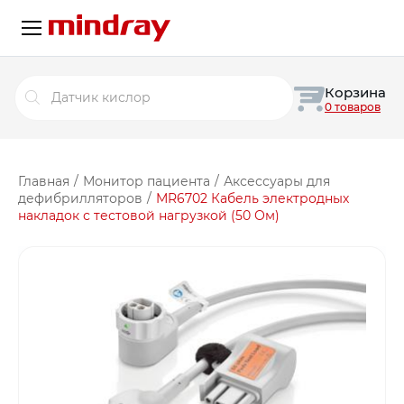
Поиск
Корзина
товаров
0 товаров
Главная
/
Монитор пациента
/
Аксессуары для
дефибрилляторов
/
MR6702 Кабель электродных
накладок с тестовой нагрузкой (50 Ом)