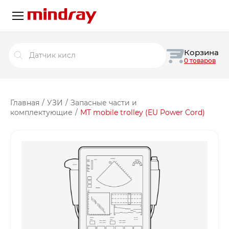
Поиск
Корзина
товаров
0 товаров
Главная
/
УЗИ
/
Запасные части и
комплектующие
/
MT mobile trolley (EU Power Cord)