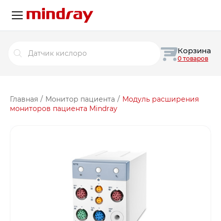
Поиск
Корзина
товаров
0 товаров
Главная
/
Монитор пациента
/
Модуль расширения
мониторов пациента Mindray