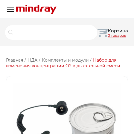
Поиск
Корзина
товаров
0 товаров
Главная
/
НДА
/
Комплекты и модули
/
Набор для
изменения концентрации O2 в дыхательной смеси