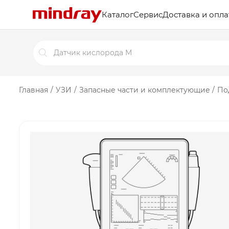
Каталог
Сервис
Доставка и опла
Поиск
товаров
Главная
/
УЗИ
/
Запасные части и комплектующие
/
По