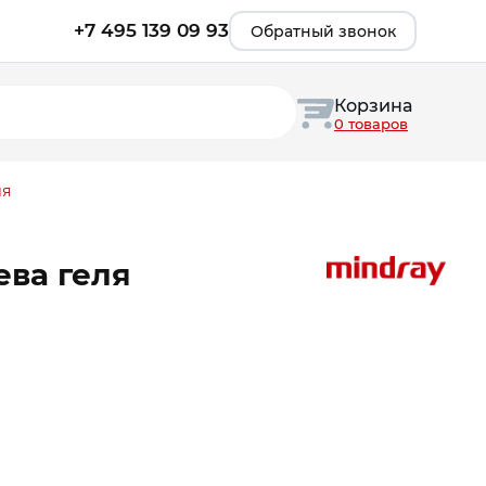
+7 495 139 09 93
Обратный звонок
Корзина
0 товаров
ля
ева геля