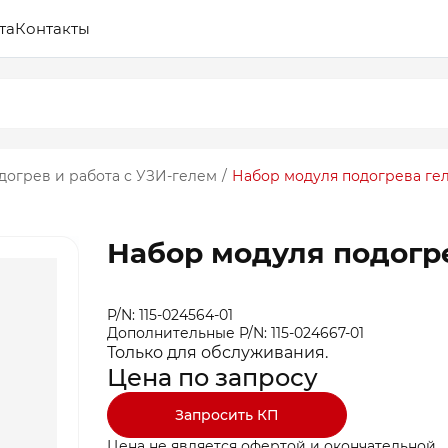
та
Контакты
догрев и работа с УЗИ-гелем
/
Набор модуля подогрева ге
Набор модуля подогр
P/N: 115-024564-01
Дополнительные P/N: 115-024667-01
Только для обслуживания.
Цена по запросу
Запросить КП
Цена не является офертой и окончательной.