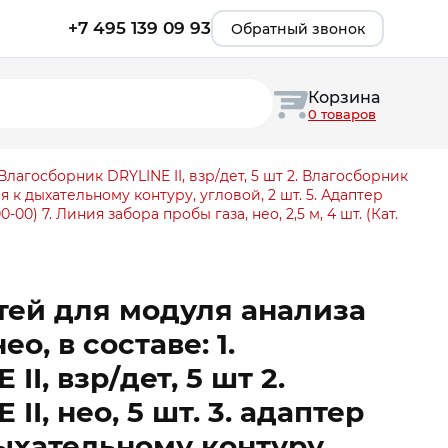
+7 495 139 09 93
Обратный звонок
Корзина
0 товаров
лагосборник DRYLINE II, взр/дет, 5 шт 2. Влагосборник
я к дыхательному контуру, угловой, 2 шт. 5. Адаптер
-00) 7. Линия забора пробы газа, нео, 2,5 м, 4 шт. (Кат.
ей для модуля анализа
о, в составе: 1.
I, взр/дет, 5 шт 2.
I, нео, 5 шт. 3. адаптер
ыхательному контуру,