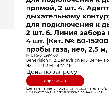
прямой, 2 шт. 4. Ада
дыхательному контуру,
для подключения к ды
2 шт. 6. Линия забора 
4 шт. (Кат. №: 60-1520
пробы газа, нео, 2,5 м,
P/N: 115-042994-00
BeneVision N12, BeneVision N15, BeneVisio
N22, ePM10 M , ePM12 M
Цена по запросу
Запросить КП
Цена не является офертой и окончательной.
Не может быть использована по 44 и 223 ФЗ