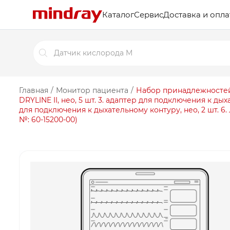
Каталог
Сервис
Доставка и опла
Поиск
товаров
Главная
/
Монитор пациента
/
Набор принадлежностей д
DRYLINE II, нео, 5 шт. 3. адаптер для подключения к ды
для подключения к дыхательному контуру, нео, 2 шт. 6. Ли
№: 60-15200-00)