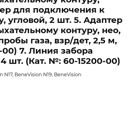
птер для подключения к
 угловой, 2 шт. 5. Адаптер
хательному контуру, нео,
пробы газа, взр/дет, 2,5 м,
0-00) 7. Линия забора
 4 шт. (Кат. №: 60-15200-00)
n N17, BeneVision N19, BeneVision