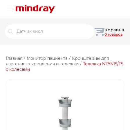
Поиск
Корзина
товаров
0 товаров
Главная
/
Монитор пациента
/
Кронштейны для
настенного крепления и тележки
/
Тележка N17/N15/T5
с колесами