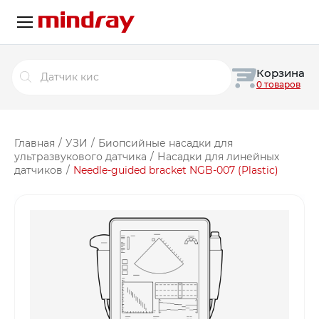
Поиск
Корзина
товаров
0 товаров
Главная
/
УЗИ
/
Биопсийные насадки для
ультразвукового датчика
/
Насадки для линейных
датчиков
/
Needle-guided bracket NGB-007 (Plastic)