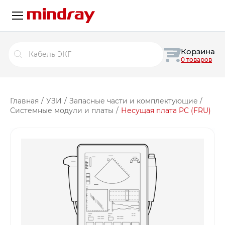
Поиск
Корзина
товаров
0 товаров
Главная
/
УЗИ
/
Запасные части и комплектующие
/
Системные модули и платы
/
Несущая плата PC (FRU)