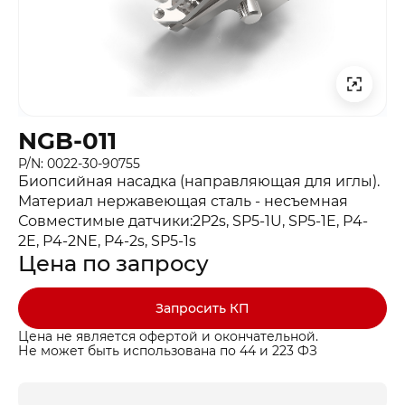
NGB-011
P/N: 0022-30-90755
Биопсийная насадка (направляющая для иглы).
Материал нержавеющая сталь - несъемная
Совместимые датчики:2P2s, SP5-1U, SP5-1E, P4-
2E, P4-2NE, P4-2s, SP5-1s
Цена по запросу
Запросить КП
Цена не является офертой и окончательной.
Не может быть использована по 44 и 223 ФЗ