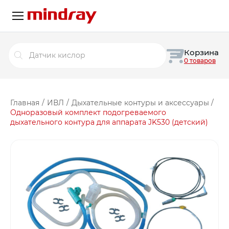
Поиск
Корзина
товаров
0 товаров
Главная
/
ИВЛ
/
Дыхательные контуры и аксессуары
/
Одноразовый комплект подогреваемого
дыхательного контура для аппарата JK530 (детский)