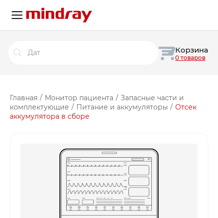
Поиск
Корзина
товаров
0 товаров
Главная
/
Монитор пациента
/
Запасные части и
комплектующие
/
Питание и аккумуляторы
/
Отсек
аккумулятора в сборе