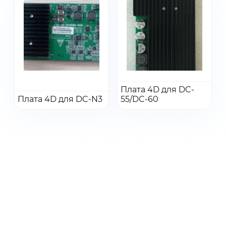
Согласен с
условиями
обработки
Получить КП
персональных данных
Получить КП
Перейти
Перейти
Плата 4D для DC-
Плата 4D для DC-N3
Добавить в заказ
55/DC-60
Добавить в заказ