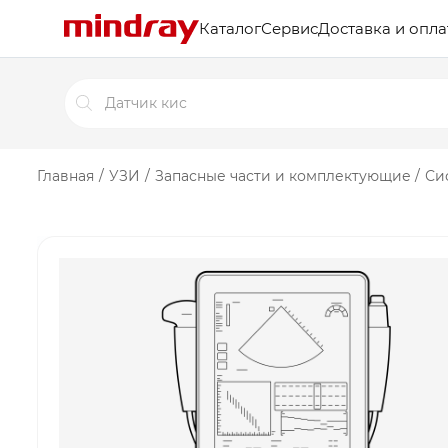
Каталог
Сервис
Доставка и опла
Поиск
товаров
Главная
/
УЗИ
/
Запасные части и комплектующие
/
Си