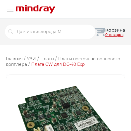
Поиск
Корзина
товаров
0 товаров
Главная
/
УЗИ
/
Платы
/
Платы постоянно-волнового
допплера
/
Плата CW для DC-40 Exp