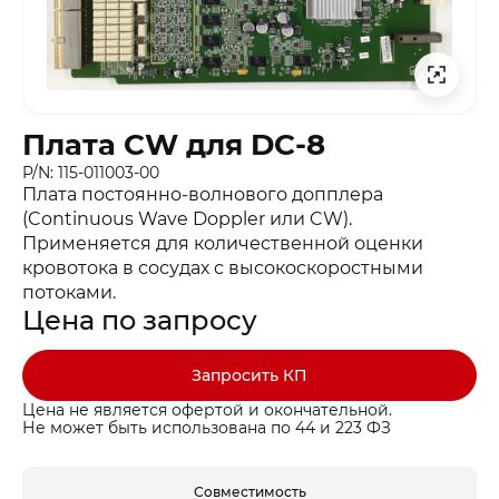
Плата CW для DC-8
P/N: 115-011003-00
Плата постоянно-волнового допплера
(Continuous Wave Doppler или CW).
Применяется для количественной оценки
кровотока в сосудах c высокоскоростными
потоками.
Цена по запросу
Запросить КП
Цена не является офертой и окончательной.
Не может быть использована по 44 и 223 ФЗ
Совместимость