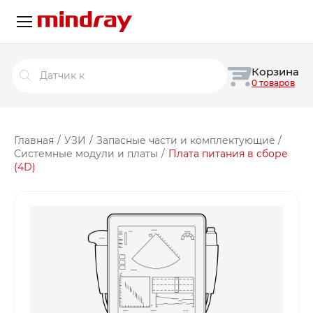
Поиск
Корзина
товаров
0 товаров
Главная
/
УЗИ
/
Запасные части и комплектующие
/
Системные модули и платы
/
Плата питания в сборе
(4D)