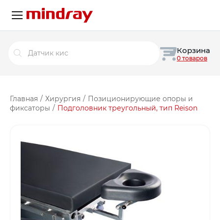
Поиск
Корзина
товаров
0 товаров
Главная
/
Хирургия
/
Позиционирующие опоры и
фиксаторы
/
Подголовник треугольный, тип Reison