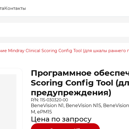
та
Контакты
е Mindray Clinical Scoring Config Tool (для шкалы раннего
Программное обеспече
Scoring Config Tool (
предупреждения)
P/N: 115-030320-00
BeneVision N1, BeneVision N15, BeneVision
M, ePM15
Цена по запросу