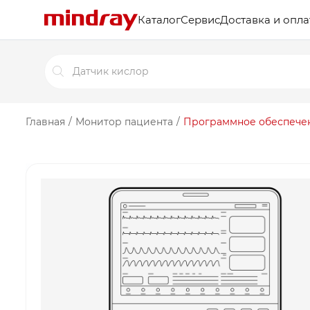
Каталог
Сервис
Доставка и опла
Поиск
товаров
Главная
/
Монитор пациента
/
Программное обеспечени