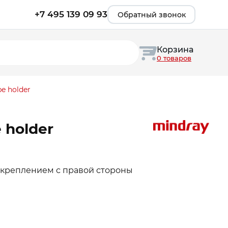
+7 495 139 09 93
Обратный звонок
Корзина
0 товаров
be holder
 holder
 креплением с правой стороны