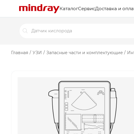
Каталог
Сервис
Доставка и опла
Поиск
товаров
Главная
/
УЗИ
/
Запасные части и комплектующие
/
Ин