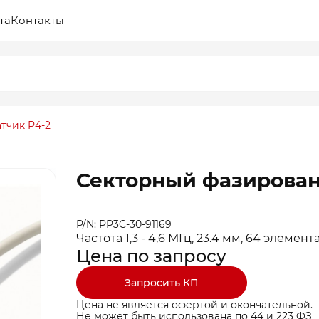
та
Контакты
тчик P4-2
Секторный фазирован
P/N: PP3C-30-91169
Частота 1,3 - 4,6 МГц, 23.4 мм, 64 элемент
Цена по запросу
Запросить КП
Цена не является офертой и окончательной.
Не может быть использована по 44 и 223 ФЗ