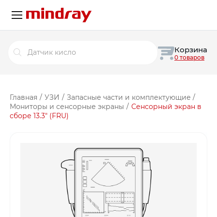
Поиск
Корзина
товаров
0 товаров
Главная
/
УЗИ
/
Запасные части и комплектующие
/
Мониторы и сенсорные экраны
/
Сенсорный экран в
сборе 13.3″ (FRU)