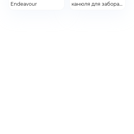
Endeavour
Добавить в заказ
канюля для забора
Добавить в заказ
CO, дет, 2.1 м, 25 шт/
уп