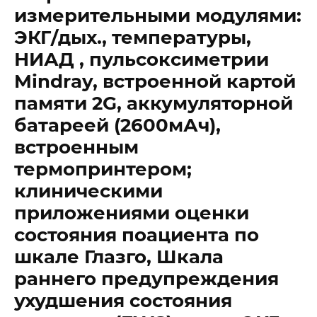
измерительными модулями:
ЭКГ/дых., температуры,
НИАД , пульсоксиметрии
Mindray, встроенной картой
памяти 2G, аккумуляторной
батареей (2600мАч),
встроенным
термопринтером;
клиническими
приложениями оценки
состояния поациента по
шкале Глазго, Шкала
раннего предупреждения
ухудшения состояния