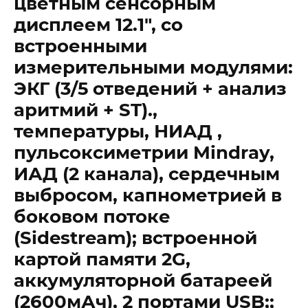
цветным сенсорным
дисплеем 12.1″, со
встроенными
измерительными модулями:
ЭКГ (3/5 отведений + анализ
аритмий + ST).,
температуры, НИАД ,
пульсоксиметрии Mindray,
ИАД (2 канала), сердечным
выбросом, капнометрией в
боковом потоке
(Sidestream); встроенной
картой памяти 2G,
аккумуляторной батареей
(2600мАч), 2 портами USB;;