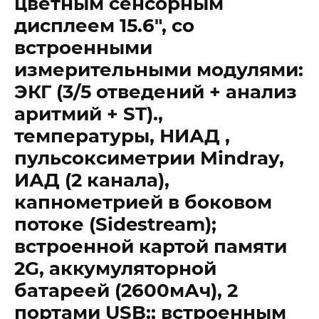
цветным сенсорным
дисплеем 15.6″, со
встроенными
измерительными модулями:
ЭКГ (3/5 отведений + анализ
аритмий + ST).,
температуры, НИАД ,
пульсоксиметрии Mindray,
ИАД (2 канала),
капнометрией в боковом
потоке (Sidestream);
встроенной картой памяти
2G, аккумуляторной
батареей (2600мАч), 2
портами USB;; встроенным