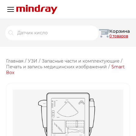
Поиск
Корзина
товаров
0 товаров
Главная
/
УЗИ
/
Запасные части и комплектующие
/
Печать и запись медицинских изображений
/
Smart
Box