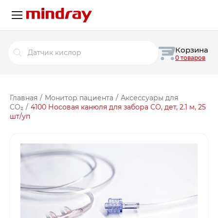
Поиск
Корзина
товаров
0 товаров
Главная
/
Монитор пациента
/
Аксессуары для
CO₂
/
4100 Носовая канюля для забора CO, дет, 2.1 м, 25
шт/уп