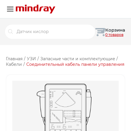
Поиск
Корзина
товаров
0 товаров
Главная
/
УЗИ
/
Запасные части и комплектующие
/
Кабели
/
Соединительный кабель панели управления