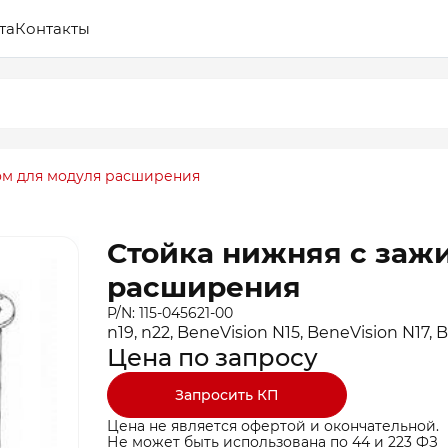
та
Контакты
ом для модуля расширения
Стойка нижняя с заж
расширения
P/N: 115-045621-00
n19, n22, BeneVision N15, BeneVision N17,
Цена по запросу
Запросить КП
Цена не является офертой и окончательной.
Не может быть использована по 44 и 223 ФЗ