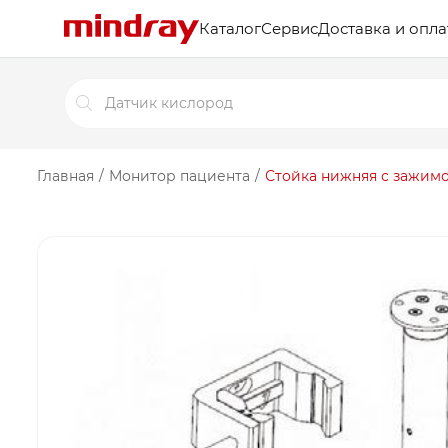
Каталог
Сервис
Доставка и опла
Поиск
товаров
Главная
/
Монитор пациента
/
Стойка нижняя с зажим