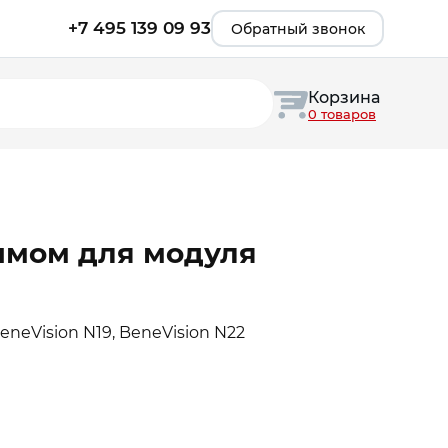
+7 495 139 09 93
Обратный звонок
Корзина
0 товаров
имом для модуля
 BeneVision N19, BeneVision N22