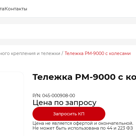
та
Контакты
ного крепления и тележки
/
Тележка PM-9000 с колесами
Тележка PM-9000 с к
P/N: 045-000908-00
Цена по запросу
Запросить КП
Цена не является офертой и окончательной.
Не может быть использована по 44 и 223 ФЗ