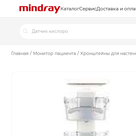
Каталог
Сервис
Доставка и опла
Поиск
товаров
Главная
/
Монитор пациента
/
Кронштейны для настен