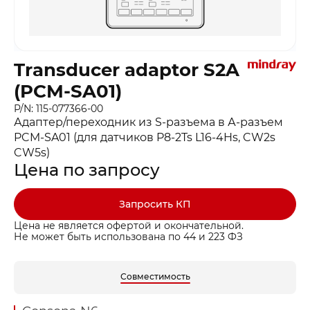
Transducer adaptor S2A
(PCM-SA01)
P/N: 115-077366-00
Адаптер/переходник из S-разъема в А-разъем
PCM-SA01 (для датчиков P8-2Ts L16-4Hs, CW2s
CW5s)
Цена по запросу
Запросить КП
Цена не является офертой и окончательной.
Не может быть использована по 44 и 223 ФЗ
Совместимость