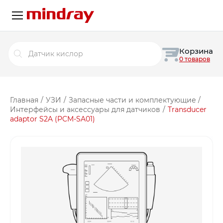
Поиск
Корзина
товаров
0 товаров
Главная
/
УЗИ
/
Запасные части и комплектующие
/
Интерфейсы и аксессуары для датчиков
/
Transducer
adaptor S2A (PCM-SA01)