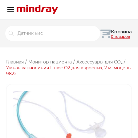
Поиск
Корзина
товаров
0 товаров
Главная
/
Монитор пациента
/
Аксессуары для CO₂
/
Умная капнолиния Плюс O2 для взрослых, 2 м, модель
9822