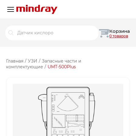
Поиск
Корзина
товаров
0 товаров
Главная
/
УЗИ
/
Запасные части и
комплектующие
/
UMT-500Plus