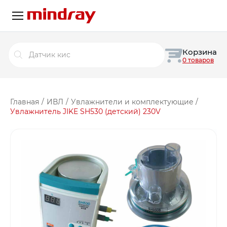
Поиск
Корзина
товаров
0 товаров
Главная
/
ИВЛ
/
Увлажнители и комплектующие
/
Увлажнитель JIKE SH530 (детский) 230V