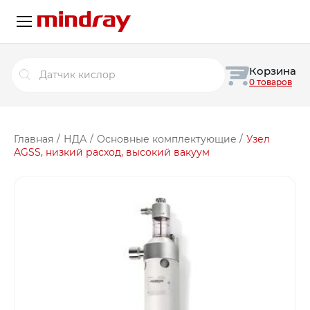
Поиск
Корзина
товаров
0 товаров
Главная
/
НДА
/
Основные комплектующие
/
Узел
AGSS, низкий расход, высокий вакуум