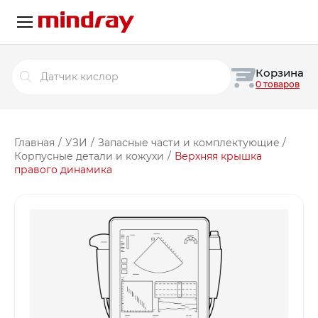
Поиск
Корзина
товаров
0 товаров
Главная
/
УЗИ
/
Запасные части и комплектующие
/
Корпусные детали и кожухи
/
Верхняя крышка
правого динамика