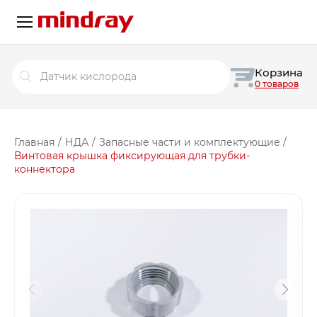
Поиск
Корзина
товаров
0 товаров
Главная
/
НДА
/
Запасные части и комплектующие
/
Винтовая крышка фиксирующая для трубки-
коннектора