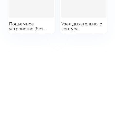
Получить КП
Перейти
Перейти
Подъемное
Узел дыхательного
устройство (без
Добавить в заказ
контура
Добавить в заказ
BYPASS)