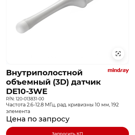
Внутриполостной
объемный (3D) датчик
DE10-3WE
P/N: 120-013831-00
Частота 2.6-12.8 МГц, рад. кривизны 10 мм, 192
элемента
Цена по запросу
Запросить КП