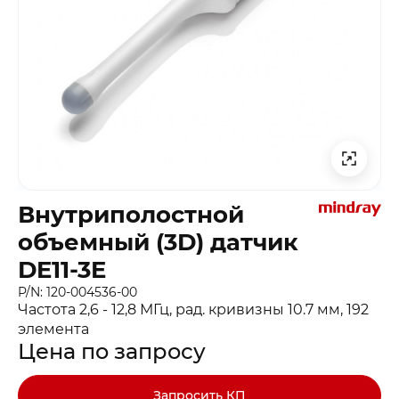
Внутриполостной
объемный (3D) датчик
DE11-3E
P/N: 120-004536-00
Частота 2,6 - 12,8 МГц, рад. кривизны 10.7 мм, 192
элемента
Цена по запросу
Запросить КП