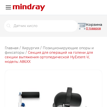
Поиск
Корзина
товаров
0 товаров
Главная
/
Хирургия
/
Позиционирующие опоры и
фиксаторы
/
Секция для операций на голени для
секции вытяжения ортопедической HyExtent-V,
модель: A86XX