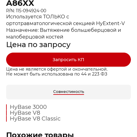
A86XX
P/N: 115-094924-00
Используется ТОЛЬКО с
ортотравматологической секцией HyExtent-V
Назначение: Вытяжение большеберцовой и
малоберцовой костей
Цена по запросу
Запросить КП
Цена не является офертой и окончательной.
Не может быть использована по 44 и 223 ФЗ
Совместимость
HyBase 3000
HyBase V8
HyBase V8 Classic
Похожие товары