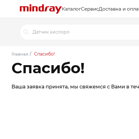
Каталог
Сервис
Доставка и опла
Поиск
товаров
/
Спасибо!
Главная
Спасибо!
Ваша заявка принята, мы свяжемся с Вами в теч