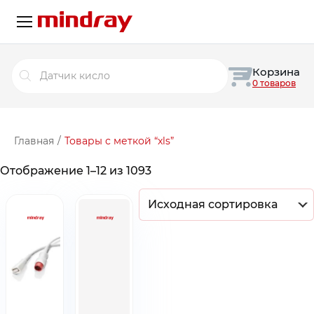
Поиск
Корзина
товаров
0 товаров
Главная
/
Товары с меткой “xls”
Отображение 1–12 из 1093
Исходная сортировка