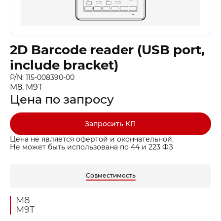
2D Barcode reader (USB port,
include bracket)
P/N: 115-008390-00
M8, M9T
Цена по запросу
Запросить КП
Цена не является офертой и окончательной.
Не может быть использована по 44 и 223 ФЗ
Совместимость
M8
M9T