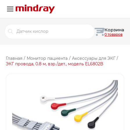
Поиск
Корзина
товаров
0 товаров
Главная
/
Монитор пациента
/
Аксессуары для ЭКГ
/
ЭКГ провода, 0.8 м, взр./дет., модель EL6802B