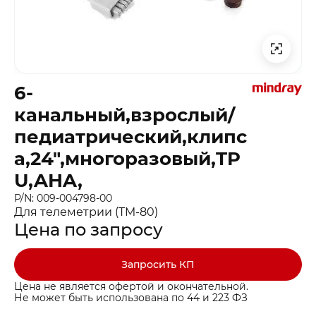
6-
канальный,взрослый/
педиатрический,клипс
а,24″,многоразовый,TP
U,AHA,
P/N: 009-004798-00
Для телеметрии (TM-80)
Цена по запросу
Запросить КП
Цена не является офертой и окончательной.
Не может быть использована по 44 и 223 ФЗ