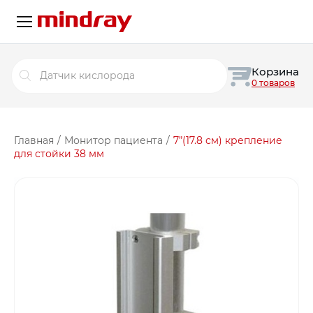
Поиск
Корзина
товаров
0 товаров
Главная
/
Монитор пациента
/
7”(17.8 см) крепление
для стойки 38 мм