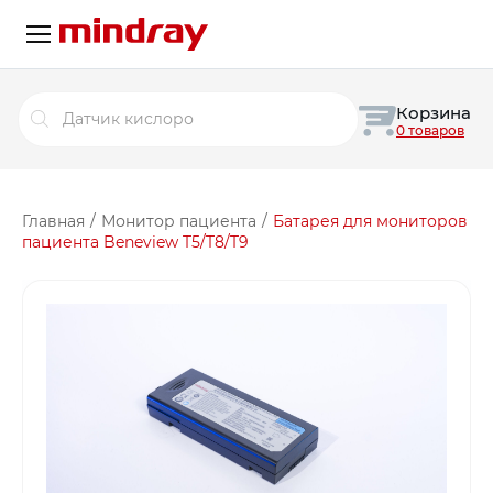
Поиск
Корзина
товаров
0 товаров
Главная
/
Монитор пациента
/
Батарея для мониторов
пациента Beneview T5/T8/T9