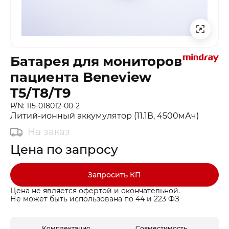
Батарея для мониторов
пациента Beneview
T5/T8/T9
P/N: 115-018012-00-2
Литий-ионный аккумулятор (11.1В, 4500мАч)
На заказ
Цена по запросу
Запросить КП
Цена не является офертой и окончательной.
Не может быть использована по 44 и 223 ФЗ
Комплектация
Совместимость