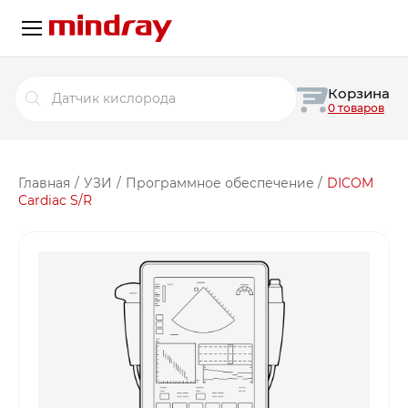
Поиск
Корзина
товаров
0 товаров
Главная
/
УЗИ
/
Программное обеспечение
/
DICOM
Cardiac S/R