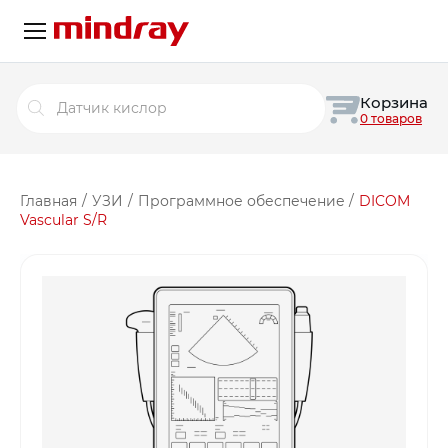
Поиск
Корзина
товаров
0 товаров
Главная
/
УЗИ
/
Программное обеспечение
/
DICOM
Vascular S/R