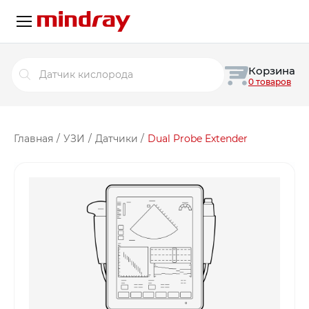
Поиск
Корзина
товаров
0 товаров
Главная
/
УЗИ
/
Датчики
/
Dual Probe Extender